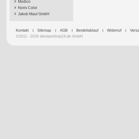
Modico
Noris Color
Jakob Maul GmbH
Kontakt
Sitemap
AGB
Bestellablauf
Widerruf
Versa
©2011 - 2026 stempelshop24.de GmbH