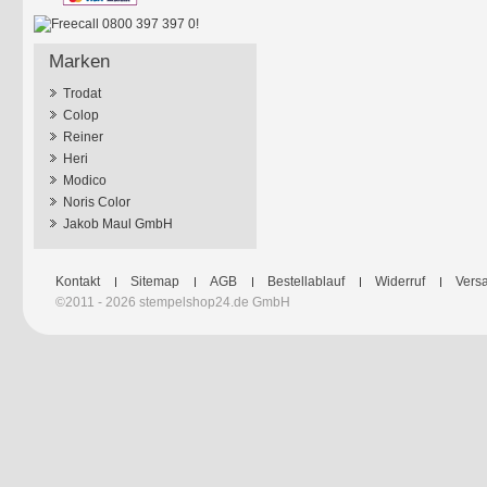
Marken
Trodat
Colop
Reiner
Heri
Modico
Noris Color
Jakob Maul GmbH
Kontakt
Sitemap
AGB
Bestellablauf
Widerruf
Versa
©2011 - 2026 stempelshop24.de GmbH