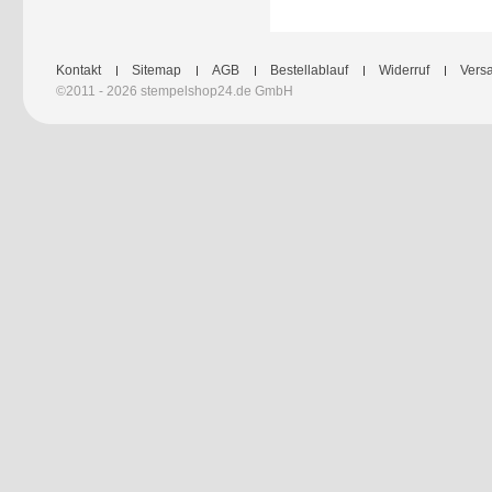
Kontakt
Sitemap
AGB
Bestellablauf
Widerruf
Versa
©2011 - 2026 stempelshop24.de GmbH