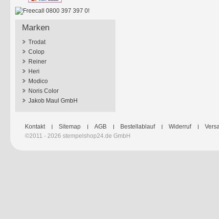
Marken
Trodat
Colop
Reiner
Heri
Modico
Noris Color
Jakob Maul GmbH
Kontakt
Sitemap
AGB
Bestellablauf
Widerruf
Versa
©2011 - 2026 stempelshop24.de GmbH