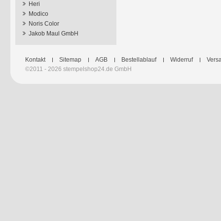
Heri
Modico
Noris Color
Jakob Maul GmbH
Kontakt
Sitemap
AGB
Bestellablauf
Widerruf
Versa
©2011 - 2026 stempelshop24.de GmbH