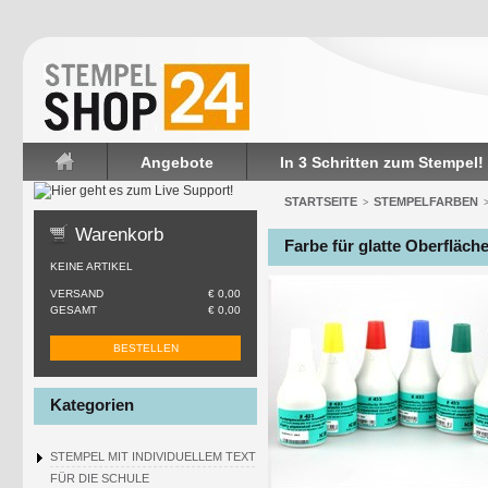
Angebote
In 3 Schritten zum Stempel!
Startseite
STARTSEITE
STEMPELFARBEN
>
Warenkorb
Farbe für glatte Oberfläch
KEINE ARTIKEL
VERSAND
€ 0,00
GESAMT
€ 0,00
BESTELLEN
Kategorien
STEMPEL MIT INDIVIDUELLEM TEXT
FÜR DIE SCHULE