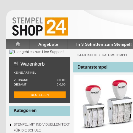
Angebote
In 3 Schritten zum Stempel!
Startseite
STARTSEITE
DATUMSTEMPEL
>
Warenkorb
Datumstempel
KEINE ARTIKEL
VERSAND
€ 0,00
GESAMT
€ 0,00
BESTELLEN
Kategorien
STEMPEL MIT INDIVIDUELLEM TEXT
FÜR DIE SCHULE