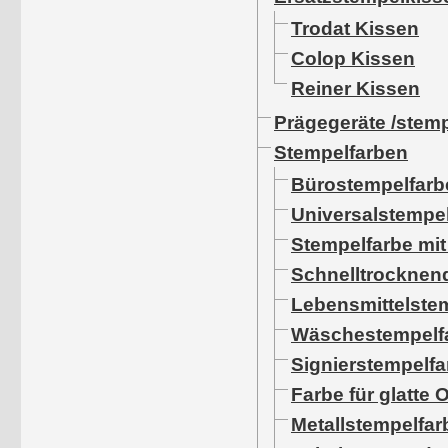
Trodat Kissen
Colop Kissen
Reiner Kissen
Prägegeräte /stem
Stempelfarben
Bürostempelfarb
Universalstempe
Stempelfarbe mit
Schnelltrocknen
Lebensmittelste
Wäschestempelf
Signierstempelfa
Farbe für glatte 
Metallstempelfar