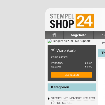
Angebote
In
Startseite
ST
Warenkorb
Tr
KEINE ARTIKEL
VERSAND
€ 0,00
GESAMT
€ 0,00
BESTELLEN
Kategorien
STEMPEL MIT INDIVIDUELLEM TEXT
FÜR DIE SCHULE