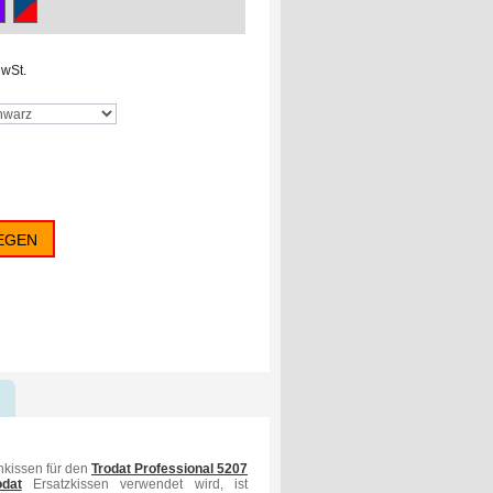
MwSt.
EGEN
hkissen für den
Trodat Professional
5207
odat
Ersatzkissen verwendet wird, ist