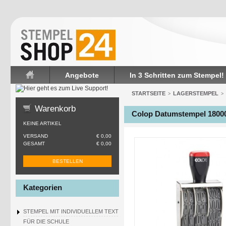
Angebote
In 3 Schritten zum Stempel!
Startseite
STARTSEITE
LAGERSTEMPEL
>
>
Warenkorb
Colop Datumstempel 1800
KEINE ARTIKEL
VERSAND
€ 0,00
GESAMT
€ 0,00
BESTELLEN
Kategorien
STEMPEL MIT INDIVIDUELLEM TEXT
FÜR DIE SCHULE