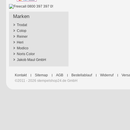
Marken
Trodat
Colop
Reiner
Heri
Modico
Noris Color
Jakob Maul GmbH
Kontakt
Sitemap
AGB
Bestellablauf
Widerruf
Versa
©2011 - 2026 stempelshop24.de GmbH