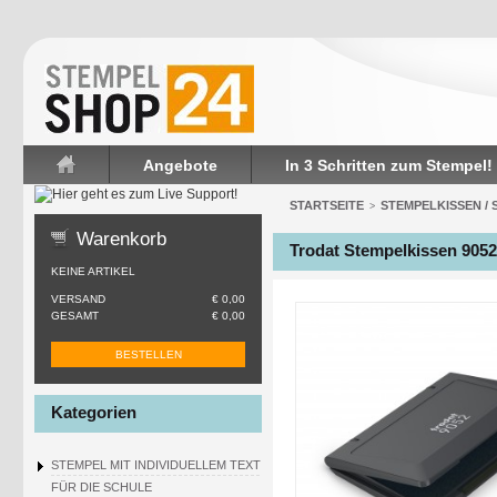
Angebote
In 3 Schritten zum Stempel!
Startseite
STARTSEITE
STEMPELKISSEN /
>
Warenkorb
Trodat Stempelkissen 9052
KEINE ARTIKEL
VERSAND
€ 0,00
GESAMT
€ 0,00
BESTELLEN
Kategorien
STEMPEL MIT INDIVIDUELLEM TEXT
FÜR DIE SCHULE