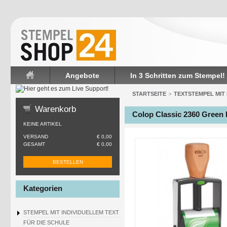
Angebote
In 3 Schritten zum Stempel!
Startseite
STARTSEITE
TEXTSTEMPEL MIT
>
Warenkorb
Colop Classic 2360 Green 
KEINE ARTIKEL
VERSAND
€ 0,00
GESAMT
€ 0,00
BESTELLEN
Kategorien
STEMPEL MIT INDIVIDUELLEM TEXT
FÜR DIE SCHULE