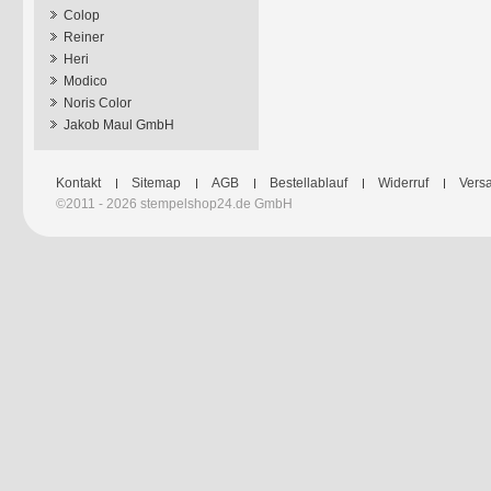
Colop
Reiner
Heri
Modico
Noris Color
Jakob Maul GmbH
Kontakt
Sitemap
AGB
Bestellablauf
Widerruf
Versa
©2011 - 2026 stempelshop24.de GmbH