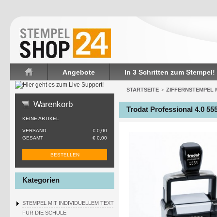
Angebote
In 3 Schritten zum Stempel!
Startseite
STARTSEITE
ZIFFERNSTEMPEL 
>
Warenkorb
Trodat Professional 4.0 55
KEINE ARTIKEL
VERSAND
€ 0,00
GESAMT
€ 0,00
BESTELLEN
Kategorien
STEMPEL MIT INDIVIDUELLEM TEXT
FÜR DIE SCHULE