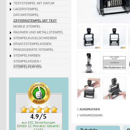
TEXTSTEMPEL MIT DATUM
LAGERSTEMPEL
DATUMSTEMPEL
ZIFFERNSTEMPEL MIT TEXT
MOBILE STEMPEL
PAGINIER UND METALLSTEMPEL
STEMPELKUGELSCHREIBER
ERSATZSTEMPELKISSEN
PRÄGEGERÄTE /STEMPEL
STEMPELFARBEN
STEMPELKISSEN /
STEMPELTRÄGER
STEMPELPLATTEN
AUSDRUCKEN
VERGRÖSSERN