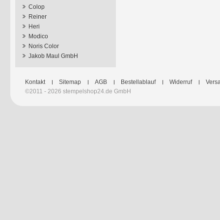
Colop
Reiner
Heri
Modico
Noris Color
Jakob Maul GmbH
Kontakt
Sitemap
AGB
Bestellablauf
Widerruf
Versa
©2011 - 2026 stempelshop24.de GmbH