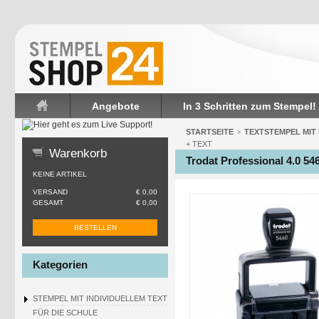
Angebote
In 3 Schritten zum Stempel!
Startseite
STARTSEITE
TEXTSTEMPEL MIT
>
+ TEXT
Warenkorb
Trodat Professional 4.0 5
KEINE ARTIKEL
VERSAND
€ 0,00
GESAMT
€ 0,00
BESTELLEN
Kategorien
STEMPEL MIT INDIVIDUELLEM TEXT
FÜR DIE SCHULE