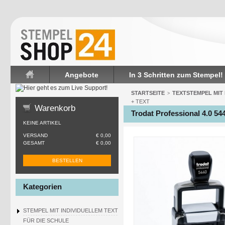
Angebote
In 3 Schritten zum Stempel!
Startseite
STARTSEITE
TEXTSTEMPEL MIT
>
+ TEXT
Warenkorb
Trodat Professional 4.0 5
KEINE ARTIKEL
VERSAND
€ 0,00
GESAMT
€ 0,00
BESTELLEN
Kategorien
STEMPEL MIT INDIVIDUELLEM TEXT
FÜR DIE SCHULE