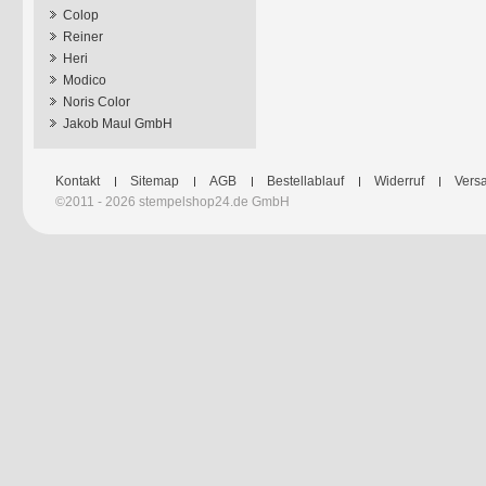
Colop
Reiner
Heri
Modico
Noris Color
Jakob Maul GmbH
Kontakt
Sitemap
AGB
Bestellablauf
Widerruf
Versa
©2011 - 2026 stempelshop24.de GmbH