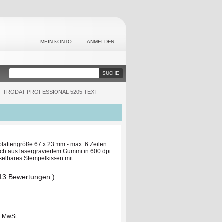
MEIN KONTO
ANMELDEN
SUCHE
TRODAT PROFESSIONAL 5205 TEXT
>
plattengröße 67 x 23 mm - max. 6 Zeilen.
lich aus lasergraviertem Gummi in 600 dpi
selbares Stempelkissen mit
 13 Bewertungen )
l. MwSt.