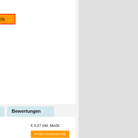
EN
Bewertungen
€ 4,07
inkl. MwSt.
IN DEN WARENKORB