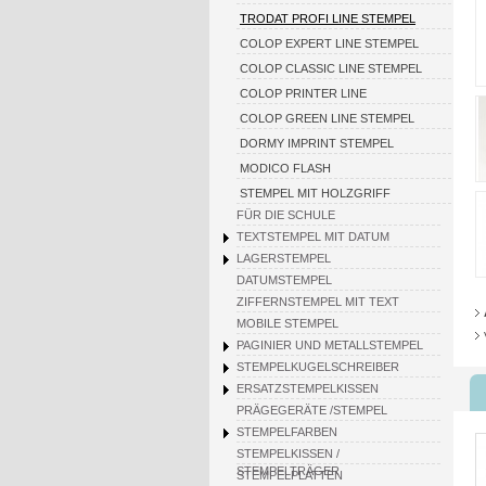
TRODAT PROFI LINE STEMPEL
COLOP EXPERT LINE STEMPEL
COLOP CLASSIC LINE STEMPEL
COLOP PRINTER LINE
COLOP GREEN LINE STEMPEL
DORMY IMPRINT STEMPEL
MODICO FLASH
STEMPEL MIT HOLZGRIFF
FÜR DIE SCHULE
TEXTSTEMPEL MIT DATUM
LAGERSTEMPEL
DATUMSTEMPEL
ZIFFERNSTEMPEL MIT TEXT
MOBILE STEMPEL
PAGINIER UND METALLSTEMPEL
STEMPELKUGELSCHREIBER
ERSATZSTEMPELKISSEN
PRÄGEGERÄTE /STEMPEL
STEMPELFARBEN
STEMPELKISSEN /
STEMPELTRÄGER
STEMPELPLATTEN