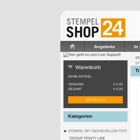
Angebote
In
Startseite
ST
ST
Warenkorb
Tr
KEINE ARTIKEL
VERSAND
€ 0,00
GESAMT
€ 0,00
BESTELLEN
Kategorien
STEMPEL MIT INDIVIDUELLEM TEXT
TRODAT PRINTY LINE