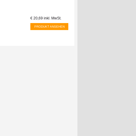
€ 20,69
inkl. MwSt.
PRODUKT ANSEHEN