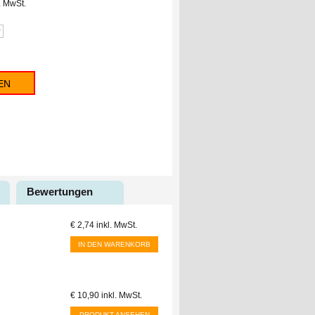
l. MwSt.
EN
Bewertungen
€ 2,74
inkl. MwSt.
IN DEN WARENKORB
€ 10,90
inkl. MwSt.
PRODUKT ANSEHEN