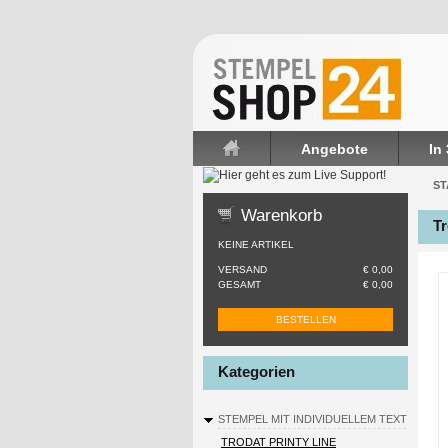
Angebote
In
Startseite
ST
Warenkorb
Tr
KEINE ARTIKEL
VERSAND
€ 0,00
GESAMT
€ 0,00
BESTELLEN
Kategorien
STEMPEL MIT INDIVIDUELLEM TEXT
TRODAT PRINTY LINE