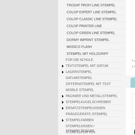
TRODAT PROFI LINE STEMPEL
COLOP EXPERT LINE STEMPEL
COLOP CLASSIC LINE STEMPEL
COLOP PRINTER LINE
COLOP GREEN LINE STEMPEL
DORMY IMPRINT STEMPEL
MODICO FLASH
STEMPEL MIT HOLZGRIFF
FÜR DIE SCHULE
TEXTSTEMPEL MIT DATUM
LAGERSTEMPEL
DATUMSTEMPEL
ZIFFERNSTEMPEL MIT TEXT
MOBILE STEMPEL
PAGINIER UND METALLSTEMPEL
STEMPELKUGELSCHREIBER
ERSATZSTEMPELKISSEN
PRÄGEGERÄTE /STEMPEL
STEMPELFARBEN
STEMPELKISSEN /
STEMPELTRÄGER
STEMPELPLATTEN