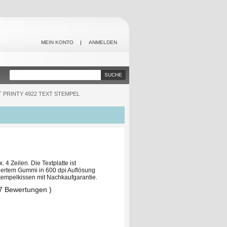
MEIN KONTO
ANMELDEN
SUCHE
 PRINTY 4922 TEXT STEMPEL
4 Zeilen. Die Textplatte ist
iertem Gummi in 600 dpi Auflösung
tempelkissen mit Nachkaufgarantie.
 7 Bewertungen )