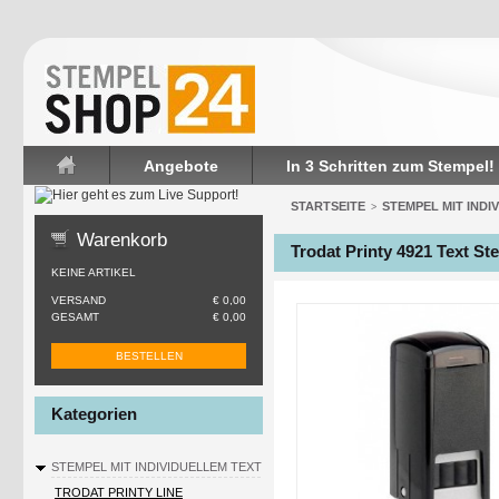
Angebote
In 3 Schritten zum Stempel!
Startseite
STARTSEITE
STEMPEL MIT INDI
>
Warenkorb
Trodat Printy 4921 Text St
KEINE ARTIKEL
VERSAND
€ 0,00
GESAMT
€ 0,00
BESTELLEN
Kategorien
STEMPEL MIT INDIVIDUELLEM TEXT
TRODAT PRINTY LINE