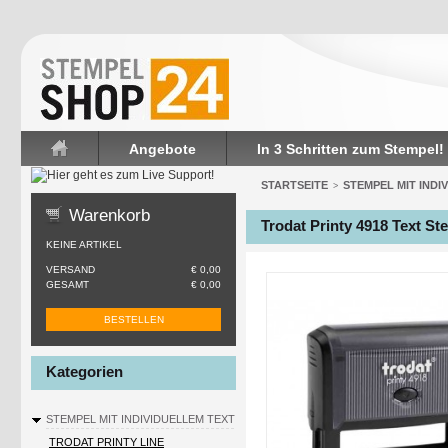
Angebote
In 3 Schritten zum Stempel!
Startseite
STARTSEITE
STEMPEL MIT INDI
>
Warenkorb
Trodat Printy 4918 Text St
KEINE ARTIKEL
VERSAND
€ 0,00
GESAMT
€ 0,00
BESTELLEN
Kategorien
STEMPEL MIT INDIVIDUELLEM TEXT
TRODAT PRINTY LINE