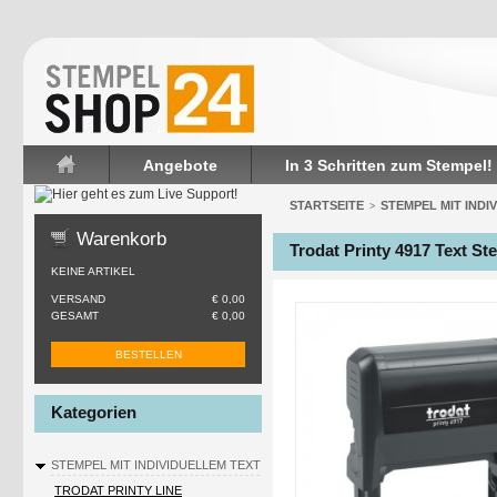
Angebote
In 3 Schritten zum Stempel!
Startseite
STARTSEITE
STEMPEL MIT INDI
>
Warenkorb
Trodat Printy 4917 Text St
KEINE ARTIKEL
VERSAND
€ 0,00
GESAMT
€ 0,00
BESTELLEN
Kategorien
STEMPEL MIT INDIVIDUELLEM TEXT
TRODAT PRINTY LINE