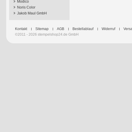
Modico
Noris Color
Jakob Maul GmbH
Kontakt
Sitemap
AGB
Bestellablauf
Widerruf
Versa
©2011 - 2026 stempelshop24.de GmbH