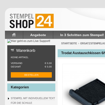
Angebote
In 3 Schritten zum Stempel!
Startseite
STARTSEITE
ERSATZSTEMPELK
>
Warenkorb
Trodat Austauschkissen 6/
KEINE ARTIKEL
VERSAND
€ 0,00
GESAMT
€ 0,00
BESTELLEN
Kategorien
STEMPEL MIT INDIVIDUELLEM TEXT
FÜR DIE SCHULE