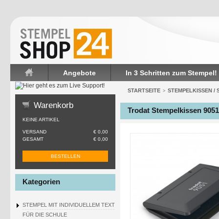
Angebote
In 3 Schritten zum Stempel!
Startseite
STARTSEITE
STEMPELKISSEN /
>
Warenkorb
Trodat Stempelkissen 9051
KEINE ARTIKEL
VERSAND
€ 0,00
GESAMT
€ 0,00
BESTELLEN
Kategorien
STEMPEL MIT INDIVIDUELLEM TEXT
FÜR DIE SCHULE