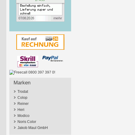
Marken
Trodat
Colop
Reiner
Heri
Modico
Noris Color
Jakob Maul GmbH