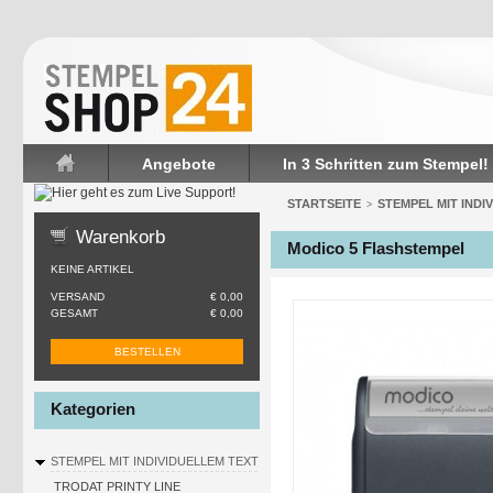
Angebote
In 3 Schritten zum Stempel!
Startseite
STARTSEITE
STEMPEL MIT INDI
>
Warenkorb
Modico 5 Flashstempel
KEINE ARTIKEL
VERSAND
€ 0,00
GESAMT
€ 0,00
BESTELLEN
Kategorien
STEMPEL MIT INDIVIDUELLEM TEXT
TRODAT PRINTY LINE