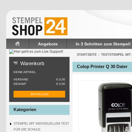
Angebote
In 3 Schritten zum Stempel!
Startseite
STARTSEITE
TEXTSTEMPEL MIT
>
Warenkorb
Colop Printer Q 30 Dater
KEINE ARTIKEL
VERSAND
€ 0,00
GESAMT
€ 0,00
BESTELLEN
Kategorien
STEMPEL MIT INDIVIDUELLEM TEXT
FÜR DIE SCHULE