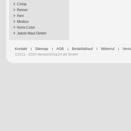
Colop
Reiner
Heri
Modico
Noris Color
Jakob Maul GmbH
Kontakt
Sitemap
AGB
Bestellablauf
Widerruf
Versa
©2011 - 2026 stempelshop24.de GmbH