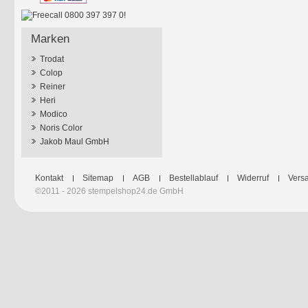
Marken
Trodat
Colop
Reiner
Heri
Modico
Noris Color
Jakob Maul GmbH
Kontakt
Sitemap
AGB
Bestellablauf
Widerruf
Versa
©2011 - 2026 stempelshop24.de GmbH