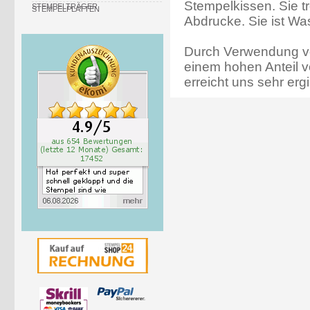
Stempelkissen. Sie t
STEMPELTRÄGER
STEMPELPLATTEN
Abdrucke. Sie ist Wa
Durch Verwendung vo
einem hohen Anteil v
erreicht uns sehr erg