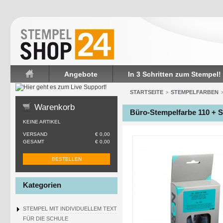
Angebote
In 3 Schritten zum Stempel!
Startseite
STARTSEITE
STEMPELFARBEN
>
Warenkorb
Büro-Stempelfarbe 110 + S
KEINE ARTIKEL
VERSAND
€ 0,00
GESAMT
€ 0,00
BESTELLEN
Kategorien
STEMPEL MIT INDIVIDUELLEM TEXT
FÜR DIE SCHULE