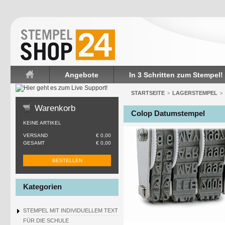
Angebote
In 3 Schritten zum Stempel!
Startseite
STARTSEITE
LAGERSTEMPEL
>
>
Warenkorb
Colop Datumstempel
KEINE ARTIKEL
VERSAND
€ 0,00
GESAMT
€ 0,00
BESTELLEN
Kategorien
STEMPEL MIT INDIVIDUELLEM TEXT
FÜR DIE SCHULE