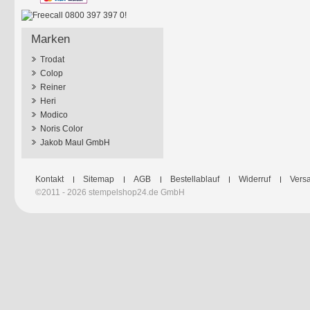
Marken
Trodat
Colop
Reiner
Heri
Modico
Noris Color
Jakob Maul GmbH
Kontakt
Sitemap
AGB
Bestellablauf
Widerruf
Versa
©2011 - 2026 stempelshop24.de GmbH