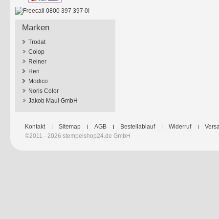
Marken
Trodat
Colop
Reiner
Heri
Modico
Noris Color
Jakob Maul GmbH
Kontakt
Sitemap
AGB
Bestellablauf
Widerruf
Versa
©2011 - 2026 stempelshop24.de GmbH