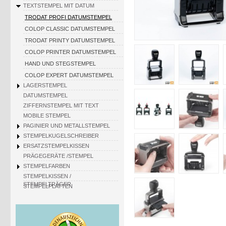
TEXTSTEMPEL MIT DATUM
TRODAT PROFI DATUMSTEMPEL
COLOP CLASSIC DATUMSTEMPEL
TRODAT PRINTY DATUMSTEMPEL
COLOP PRINTER DATUMSTEMPEL
HAND UND STEGSTEMPEL
COLOP EXPERT DATUMSTEMPEL
LAGERSTEMPEL
DATUMSTEMPEL
ZIFFERNSTEMPEL MIT TEXT
MOBILE STEMPEL
PAGINIER UND METALLSTEMPEL
STEMPELKUGELSCHREIBER
ERSATZSTEMPELKISSEN
PRÄGEGERÄTE /STEMPEL
STEMPELFARBEN
STEMPELKISSEN /
STEMPELTRÄGER
STEMPELPLATTEN