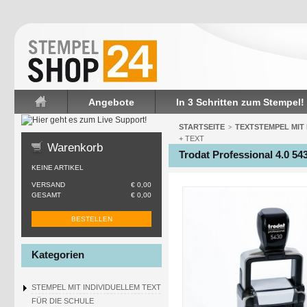
Angebote
In 3 Schritten zum Stempel!
Startseite
STARTSEITE
TEXTSTEMPEL MIT
>
+ TEXT
Warenkorb
Trodat Professional 4.0 5
KEINE ARTIKEL
VERSAND
€ 0,00
GESAMT
€ 0,00
BESTELLEN
Kategorien
STEMPEL MIT INDIVIDUELLEM TEXT
FÜR DIE SCHULE