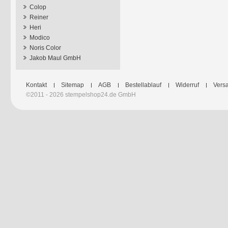
Colop
Reiner
Heri
Modico
Noris Color
Jakob Maul GmbH
Kontakt
Sitemap
AGB
Bestellablauf
Widerruf
Versa
©2011 - 2026 stempelshop24.de GmbH