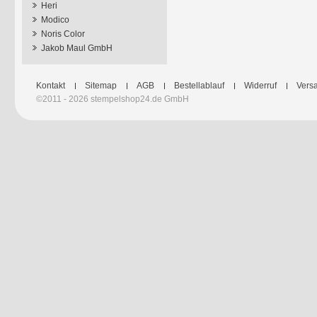
Heri
Modico
Noris Color
Jakob Maul GmbH
Kontakt
Sitemap
AGB
Bestellablauf
Widerruf
Versa
©2011 - 2026 stempelshop24.de GmbH