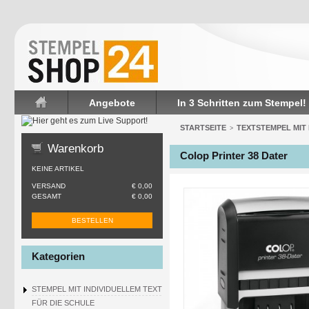
Angebote
In 3 Schritten zum Stempel!
Startseite
STARTSEITE
TEXTSTEMPEL MIT
>
Warenkorb
Colop Printer 38 Dater
KEINE ARTIKEL
VERSAND
€ 0,00
GESAMT
€ 0,00
BESTELLEN
Kategorien
STEMPEL MIT INDIVIDUELLEM TEXT
FÜR DIE SCHULE