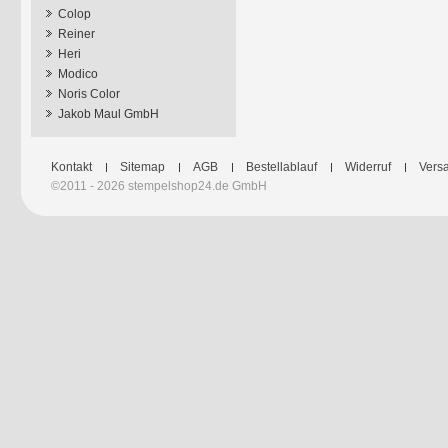
Colop
Reiner
Heri
Modico
Noris Color
Jakob Maul GmbH
Kontakt
Sitemap
AGB
Bestellablauf
Widerruf
Versa
©2011 - 2026 stempelshop24.de GmbH