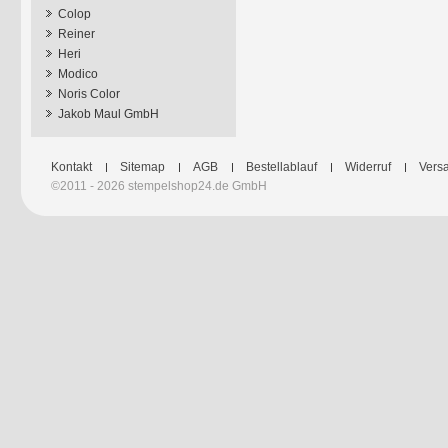
Colop
Reiner
Heri
Modico
Noris Color
Jakob Maul GmbH
Kontakt
Sitemap
AGB
Bestellablauf
Widerruf
Versa
©2011 - 2026 stempelshop24.de GmbH