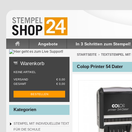
Angebote
In 3 Schritten zum Stempel!
Startseite
STARTSEITE
TEXTSTEMPEL MIT
>
Warenkorb
Colop Printer 54 Dater
KEINE ARTIKEL
VERSAND
€ 0,00
GESAMT
€ 0,00
BESTELLEN
Kategorien
STEMPEL MIT INDIVIDUELLEM TEXT
FÜR DIE SCHULE