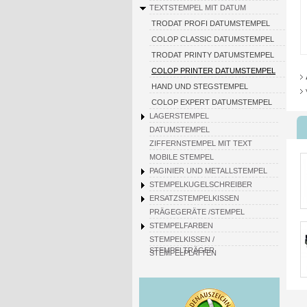
TEXTSTEMPEL MIT DATUM
TRODAT PROFI DATUMSTEMPEL
COLOP CLASSIC DATUMSTEMPEL
TRODAT PRINTY DATUMSTEMPEL
COLOP PRINTER DATUMSTEMPEL
HAND UND STEGSTEMPEL
COLOP EXPERT DATUMSTEMPEL
LAGERSTEMPEL
DATUMSTEMPEL
ZIFFERNSTEMPEL MIT TEXT
MOBILE STEMPEL
PAGINIER UND METALLSTEMPEL
STEMPELKUGELSCHREIBER
ERSATZSTEMPELKISSEN
PRÄGEGERÄTE /STEMPEL
STEMPELFARBEN
STEMPELKISSEN /
STEMPELTRÄGER
STEMPELPLATTEN