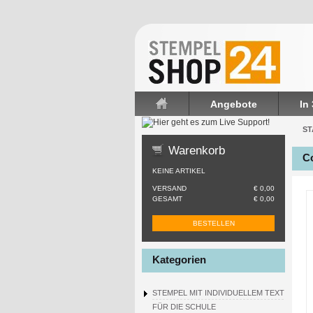
Angebote
In
Startseite
ST
Warenkorb
Co
KEINE ARTIKEL
VERSAND
€ 0,00
GESAMT
€ 0,00
BESTELLEN
Kategorien
STEMPEL MIT INDIVIDUELLEM TEXT
FÜR DIE SCHULE