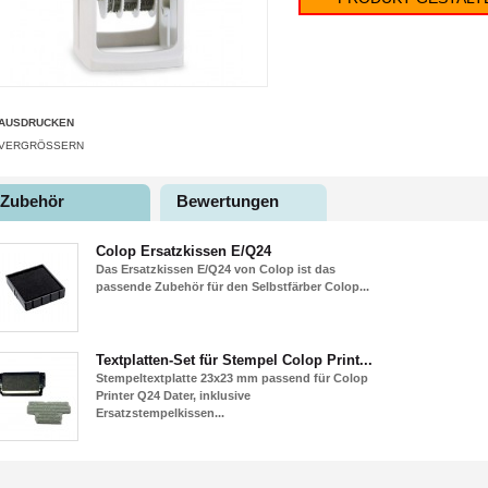
AUSDRUCKEN
VERGRÖSSERN
Zubehör
Bewertungen
Colop Ersatzkissen E/Q24
Das Ersatzkissen E/Q24 von Colop ist das
passende Zubehör für den Selbstfärber Colop...
Textplatten-Set für Stempel Colop Print...
Stempeltextplatte 23x23 mm passend für Colop
Printer Q24 Dater, inklusive
Ersatzstempelkissen...