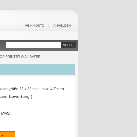
MEIN KONTO
ANMELDEN
SUCHE
OP PRINTER Q 24 DATER
lattengröße 23 x 23 mm - max. 4 Zeilen
 Eine Bewertung )
l. MwSt.
EN