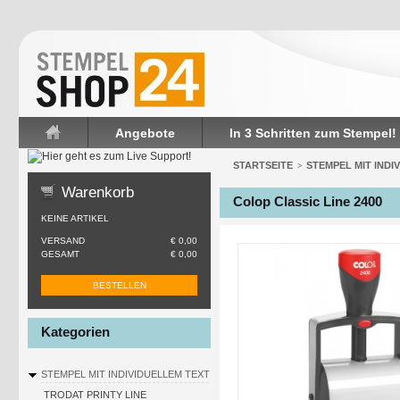
Angebote
In 3 Schritten zum Stempel!
Startseite
STARTSEITE
STEMPEL MIT INDI
>
Warenkorb
Colop Classic Line 2400
KEINE ARTIKEL
VERSAND
€ 0,00
GESAMT
€ 0,00
BESTELLEN
Kategorien
STEMPEL MIT INDIVIDUELLEM TEXT
TRODAT PRINTY LINE