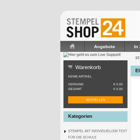
Angebote
In
Startseite
ST
Warenkorb
El
KEINE ARTIKEL
VERSAND
€ 0,00
GESAMT
€ 0,00
BESTELLEN
Kategorien
STEMPEL MIT INDIVIDUELLEM TEXT
FÜR DIE SCHULE