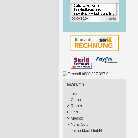
Marken
Trodat
Colop
Reiner
Heri
Modico
Noris Color
Jakob Maul GmbH