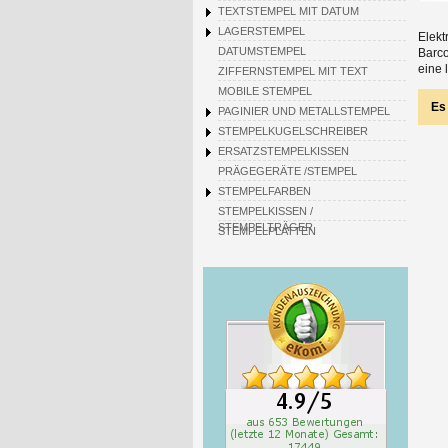
TEXTSTEMPEL MIT DATUM
LAGERSTEMPEL
Elekt
DATUMSTEMPEL
Barco
eine 
ZIFFERNSTEMPEL MIT TEXT
MOBILE STEMPEL
Es
PAGINIER UND METALLSTEMPEL
STEMPELKUGELSCHREIBER
ERSATZSTEMPELKISSEN
PRÄGEGERÄTE /STEMPEL
STEMPELFARBEN
STEMPELKISSEN /
STEMPELTRÄGER
STEMPELPLATTEN