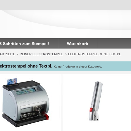
 3 Schritten zum Stempel!
Warenkorb
ARTSEITE
REINER ELEKTROSTEMPEL
ELEKTROSTEMPEL OHNE TEXTPL.
>
>
ektrostempel ohne Textpl.
Keine Produkte in dieser Kategorie.